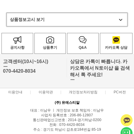
상품정보고시 보기
공지사항
상품후기
Q&A
카카오톡 상담
고객센터(10시~16시)
상담은 카톡이 빠릅니다. 카
ㅡ
카오톡에서 N토이샵 을 검색
070-4420-8034
해서 톡 주세요!
ㅡ
이용안내
이용약관
개인정보처리방침
PC버전
(주) 유에스티알
대표 : 이남우 ㅣ 개인정보 보호 책임자 : 이남우
사업자 등록번호 : 206-86-12807
통신판매업신고번호 : 2014-경기하남-0200
전화 : 070-4420-8034
주소 : 경기도 하남시 감초로184번길 85-19