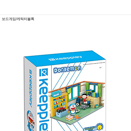
보드게임/캐릭터블록