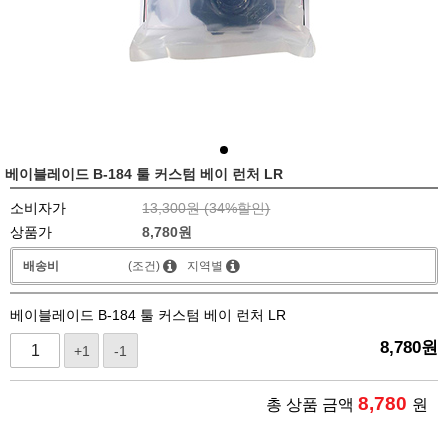
베이블레이드 B-184 툴 커스텀 베이 런처 LR
소비자가
13,300원 (
34
%할인)
상품가
8,780
원
배송비
(조건)
지역별
베이블레이드 B-184 툴 커스텀 베이 런처 LR
8,780
원
+1
-1
8,780
총 상품 금액
원