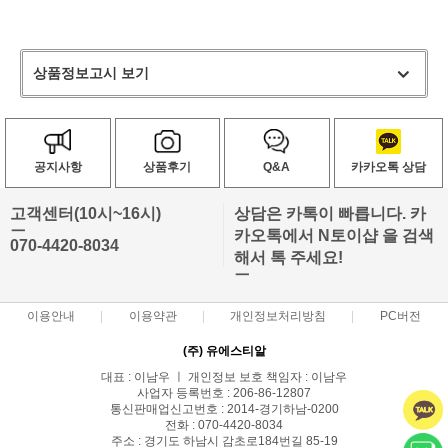
상품정보고시 보기
공지사항
상품후기
Q&A
카카오톡 상담
고객센터(10시~16시)
상담은 카톡이 빠릅니다. 카
ㅡ
카오톡에서 N토이샵 을 검색
070-4420-8034
해서 톡 주세요!
ㅡ
이용안내
이용약관
개인정보처리방침
PC버전
(주) 유에스티알
대표 : 이남우 ㅣ 개인정보 보호 책임자 : 이남우
사업자 등록번호 : 206-86-12807
통신판매업신고번호 : 2014-경기하남-0200
전화 : 070-4420-8034
주소 : 경기도 하남시 감초로184번길 85-19