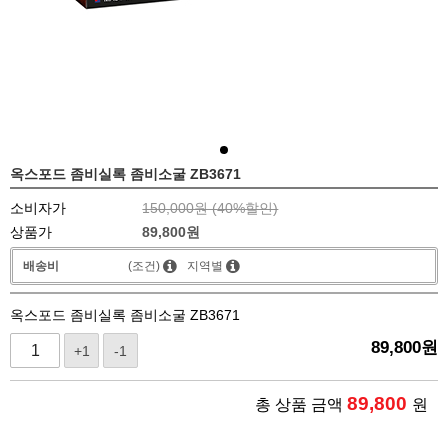
옥스포드 좀비실록 좀비소굴 ZB3671
소비자가
150,000원 (
40
%할인)
상품가
89,800
원
배송비
(조건)
지역별
옥스포드 좀비실록 좀비소굴 ZB3671
89,800
원
+1
-1
89,800
총 상품 금액
원