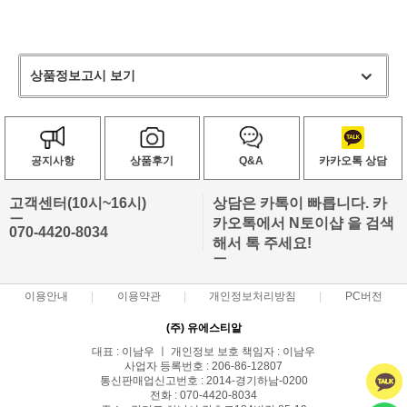
상품정보고시 보기
공지사항
상품후기
Q&A
카카오톡 상담
고객센터(10시~16시)
상담은 카톡이 빠릅니다. 카
ㅡ
카오톡에서 N토이샵 을 검색
070-4420-8034
해서 톡 주세요!
ㅡ
이용안내
이용약관
개인정보처리방침
PC버전
(주) 유에스티알
대표 : 이남우 ㅣ 개인정보 보호 책임자 : 이남우
사업자 등록번호 : 206-86-12807
통신판매업신고번호 : 2014-경기하남-0200
전화 : 070-4420-8034