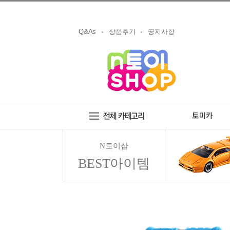
Q&As
상품후기
공지사항
N토이샵
BEST아이템