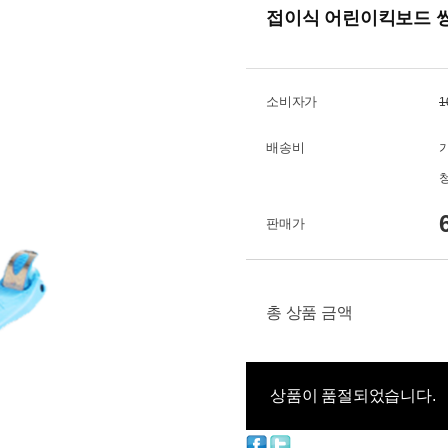
접이식 어린이킥보드 
소비자가
1
배송비
판매가
총 상품 금액
상품이 품절되었습니다.