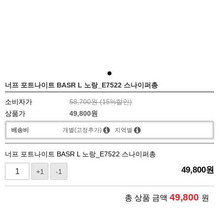
너프 포트나이트 BASR L 노랑_E7522 스나이퍼총
소비자가
58,700원 (
15
%할인)
상품가
49,800
원
배송비
개별(고정추가)
지역별
너프 포트나이트 BASR L 노랑_E7522 스나이퍼총
49,800
원
+1
-1
49,800
총 상품 금액
원