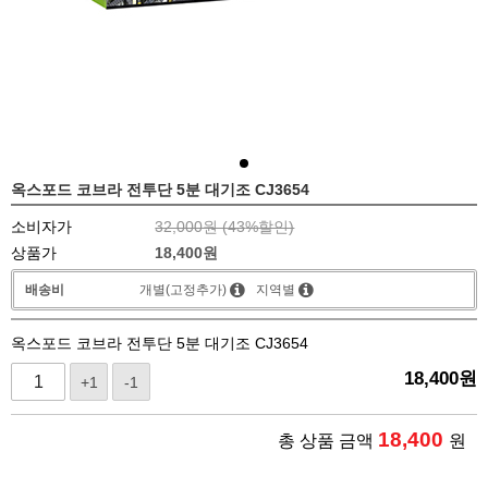
옥스포드 코브라 전투단 5분 대기조 CJ3654
소비자가
32,000원 (
43
%할인)
상품가
18,400
원
배송비
개별(고정추가)
지역별
옥스포드 코브라 전투단 5분 대기조 CJ3654
18,400
원
+1
-1
18,400
총 상품 금액
원