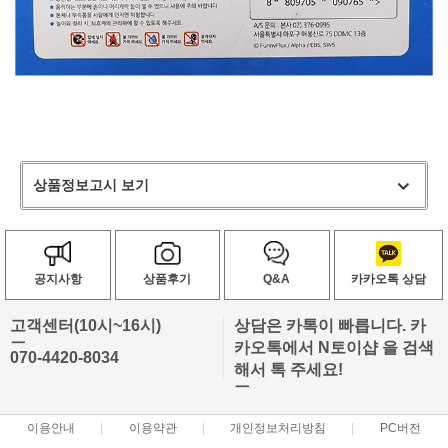
상품정보고시 보기
공지사항
상품후기
Q&A
카카오톡 상담
고객센터(10시~16시)
상담은 카톡이 빠릅니다. 카
ㅡ
카오톡에서 N토이샵 을 검색
070-4420-8034
해서 톡 주세요!
ㅡ
이용안내
이용약관
개인정보처리방침
PC버전