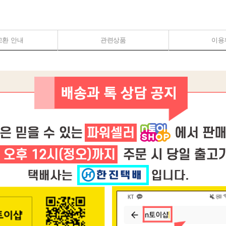
교환 안내
관련상품
이용