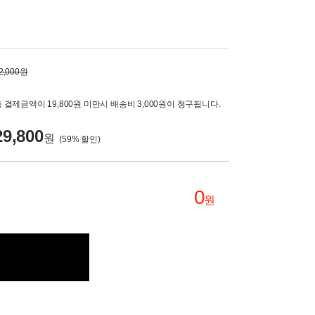
2,000원
 결제금액이 19,800원 미만시 배송비 3,000원이 청구됩니다.
29,800
원
(
59
% 할인)
0
원