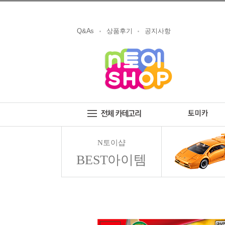
Q&As
상품후기
공지사항
N토이샵
BEST아이템