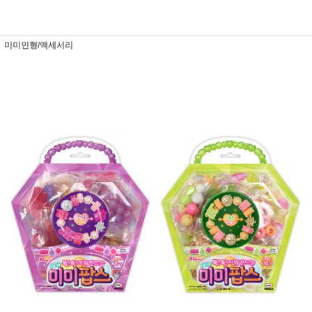
미미인형/액세서리