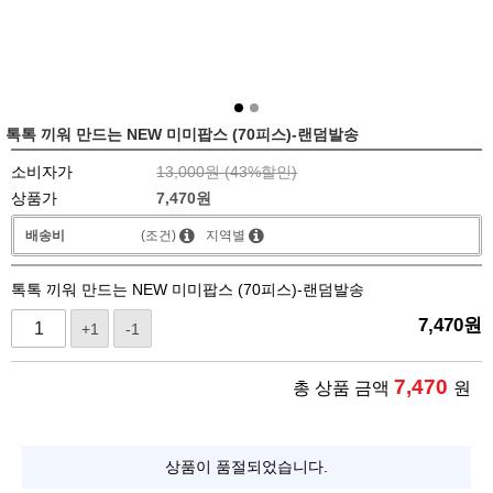
톡톡 끼워 만드는 NEW 미미팝스 (70피스)-랜덤발송
소비자가
13,000원 (
43
%할인)
상품가
7,470
원
배송비
(조건)
지역별
톡톡 끼워 만드는 NEW 미미팝스 (70피스)-랜덤발송
7,470
원
+1
-1
7,470
총 상품 금액
원
상품이 품절되었습니다.