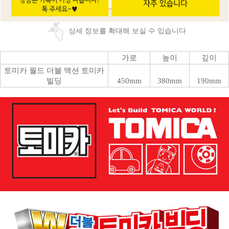
상세 정보를 확대해 보실 수 있습니다
가로
높이
깊이
토미카 월드 더블 액션 토미카
빌딩
450mm
380mm
190mm