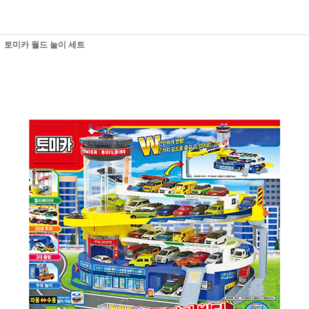
토미카 월드 놀이 세트