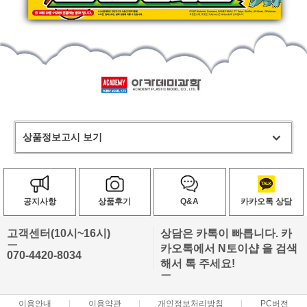
상품정보고시 보기
공지사항
상품후기
Q&A
카카오톡 상담
고객센터(10시~16시)
상담은 카톡이 빠릅니다. 카
ㅡ
카오톡에서 N토이샵 을 검색
070-4420-8034
해서 톡 주세요!
ㅡ
이용안내
이용약관
개인정보처리방침
PC버전