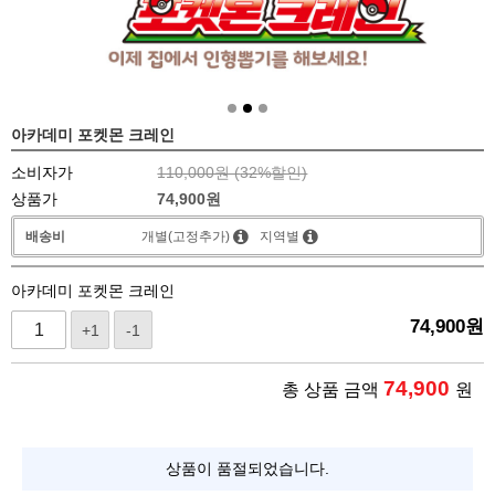
아카데미 포켓몬 크레인
소비자가
110,000원 (
32
%할인)
상품가
74,900
원
배송비
개별(고정추가)
지역별
아카데미 포켓몬 크레인
74,900
원
+1
-1
74,900
총 상품 금액
원
상품이 품절되었습니다.