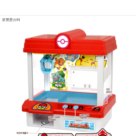
포켓몬스터