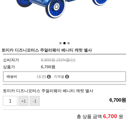
토미카 디즈니모터스 주얼리웨이 베니티 캐럿 엘사
소비자가
9,900원 (
32
%할인)
상품가
6,700
원
배송비
(조건)
지역별
토미카 디즈니모터스 주얼리웨이 베니티 캐럿 엘사
6,700
원
+1
-1
6,700
총 상품 금액
원