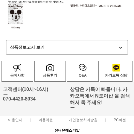
상품정보고시 보기
공지사항
상품후기
Q&A
카카오톡 상담
고객센터(10시~16시)
상담은 카톡이 빠릅니다. 카
ㅡ
카오톡에서 N토이샵 을 검색
070-4420-8034
해서 톡 주세요!
ㅡ
이용안내
이용약관
개인정보처리방침
PC버전
(주) 유에스티알