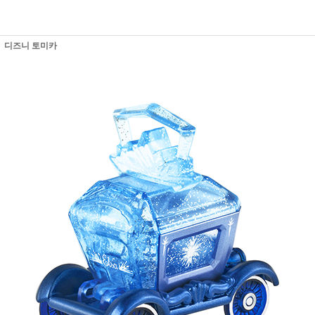
디즈니 토미카