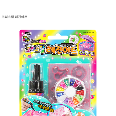
크리스탈 레진아트