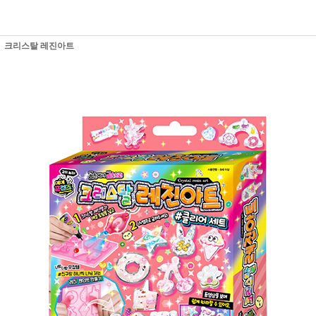
크리스탈 레진아트