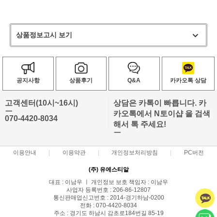
상품정보고시 보기
공지사항
상품후기
Q&A
카카오톡 상담
고객센터(10시~16시)
상담은 카톡이 빠릅니다. 카
ㅡ
카오톡에서 N토이샵 을 검색
070-4420-8034
해서 톡 주세요!
ㅡ
이용안내
이용약관
개인정보처리방침
PC버전
(주) 유에스티알
대표 : 이남우 ㅣ 개인정보 보호 책임자 : 이남우
사업자 등록번호 : 206-86-12807
통신판매업신고번호 : 2014-경기하남-0200
전화 : 070-4420-8034
주소 : 경기도 하남시 감초로184번길 85-19