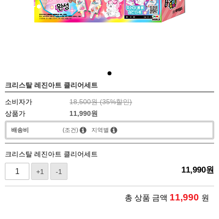
크리스탈 레진아트 클리어세트
소비자가
18,500원 (
35
%할인)
상품가
11,990
원
배송비
(조건)
지역별
크리스탈 레진아트 클리어세트
11,990
원
+1
-1
11,990
총 상품 금액
원