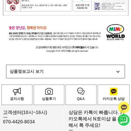
상품정보고시 보기
공지사항
상품후기
Q&A
카카오톡 상담
고객센터(10시~16시)
상담은 카톡이 빠릅니다. 카
ㅡ
카오톡에서 N토이샵 을 검색
070-4420-8034
해서 톡 주세요!
ㅡ