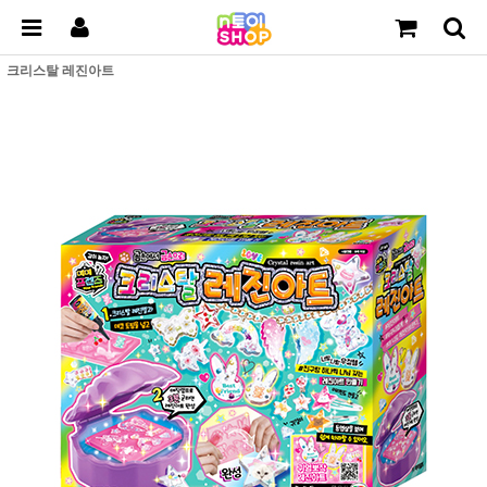
크리스탈 레진아트