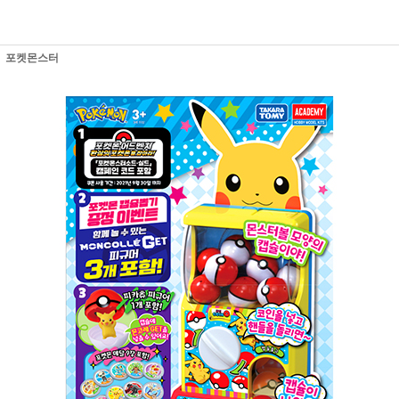
포켓몬스터