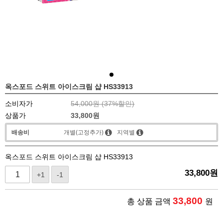
옥스포드 스위트 아이스크림 샵 HS33913
소비자가
54,000원 (
37
%할인)
상품가
33,800
원
배송비
개별(고정추가)
지역별
옥스포드 스위트 아이스크림 샵 HS33913
33,800
원
+1
-1
33,800
총 상품 금액
원