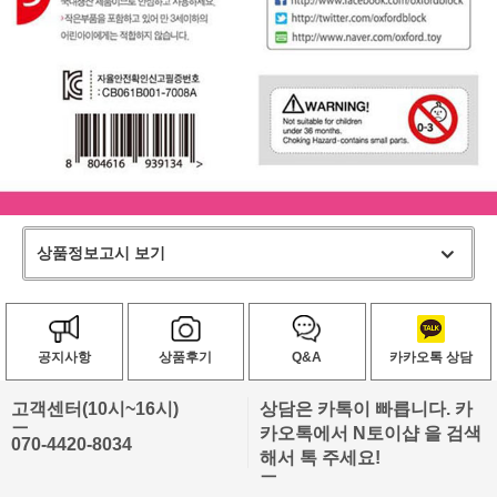
상품정보고시 보기
공지사항
상품후기
Q&A
카카오톡 상담
고객센터(10시~16시)
상담은 카톡이 빠릅니다. 카
ㅡ
카오톡에서 N토이샵 을 검색
070-4420-8034
해서 톡 주세요!
ㅡ