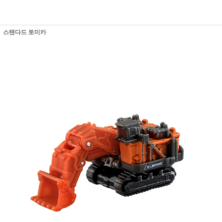
스탠다드 토미카