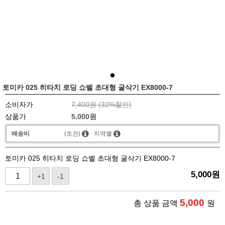
토미카 025 히타치 로딩 쇼벨 초대형 굴삭기 EX8000-7
소비자가
7,400원 (
32
%할인)
상품가
5,000
원
배송비
(조건)
지역별
토미카 025 히타치 로딩 쇼벨 초대형 굴삭기 EX8000-7
5,000
원
+1
-1
5,000
총 상품 금액
원