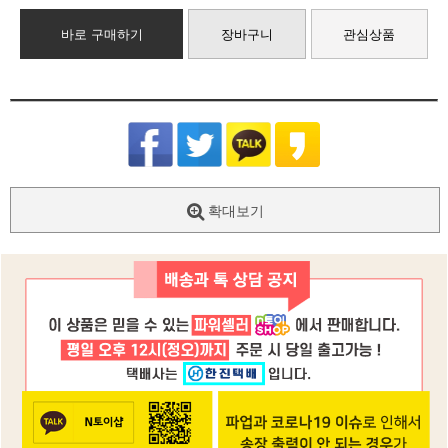
바로 구매하기
장바구니
관심상품
확대보기