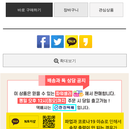
바로 구매하기
장바구니
관심상품
확대보기