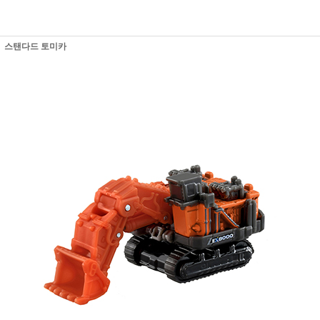
스탠다드 토미카