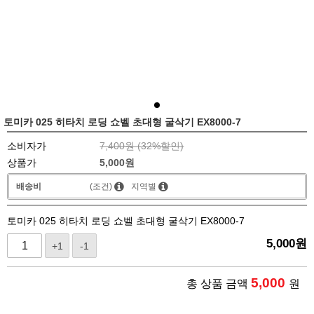
토미카 025 히타치 로딩 쇼벨 초대형 굴삭기 EX8000-7
소비자가
7,400원 (
32
%할인)
상품가
5,000
원
배송비
(조건)
지역별
토미카 025 히타치 로딩 쇼벨 초대형 굴삭기 EX8000-7
5,000
원
+1
-1
5,000
총 상품 금액
원