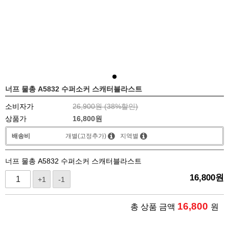
너프 물총 A5832 수퍼소커 스캐터블라스트
소비자가
26,900원 (
38
%할인)
상품가
16,800
원
배송비
개별(고정추가)
지역별
너프 물총 A5832 수퍼소커 스캐터블라스트
16,800
원
+1
-1
16,800
총 상품 금액
원