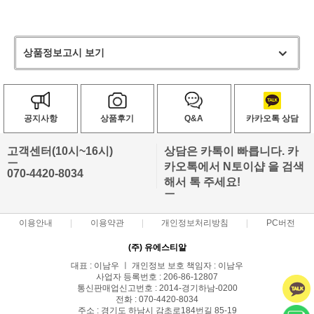
상품정보고시 보기
공지사항
상품후기
Q&A
카카오톡 상담
고객센터(10시~16시)
상담은 카톡이 빠릅니다. 카
ㅡ
카오톡에서 N토이샵 을 검색
070-4420-8034
해서 톡 주세요!
ㅡ
이용안내
이용약관
개인정보처리방침
PC버전
(주) 유에스티알
대표 : 이남우 ㅣ 개인정보 보호 책임자 : 이남우
사업자 등록번호 : 206-86-12807
통신판매업신고번호 : 2014-경기하남-0200
전화 : 070-4420-8034
주소 : 경기도 하남시 감초로184번길 85-19