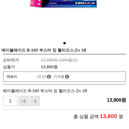
베이블레이드 B-160 부스터 킹 헬리오스.Zn 1B
소비자가
17,000원 (
19
%할인)
상품가
13,800
원
배송비
(조건)
지역별
베이블레이드 B-160 부스터 킹 헬리오스.Zn 1B
13,800
원
+1
-1
13,800
총 상품 금액
원