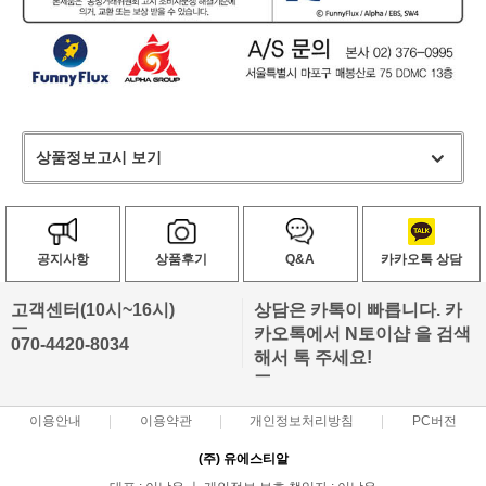
상품정보고시 보기
공지사항
상품후기
Q&A
카카오톡 상담
고객센터(10시~16시)
상담은 카톡이 빠릅니다. 카
ㅡ
카오톡에서 N토이샵 을 검색
070-4420-8034
해서 톡 주세요!
ㅡ
이용안내
이용약관
개인정보처리방침
PC버전
(주) 유에스티알