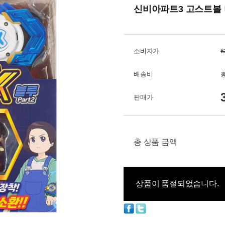
신비아파트3 고스트볼 
소비자가
6
배송비
총
판매가
총 상품 금액
상품이 품절되었습니다.