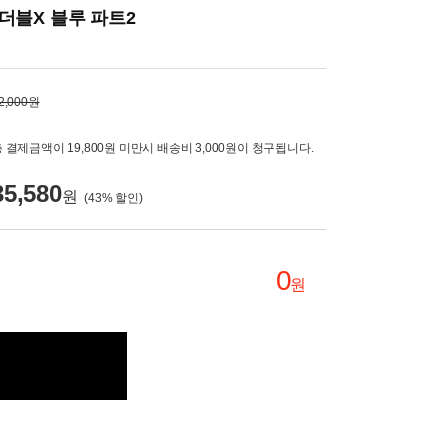
더블X 블루 파트2
2,000원
 결제금액이 19,800원 미만시 배송비 3,000원이 청구됩니다.
35,580
원
(
43
% 할인)
0
원