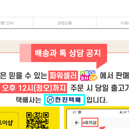
교환 안내
관련상품
이용