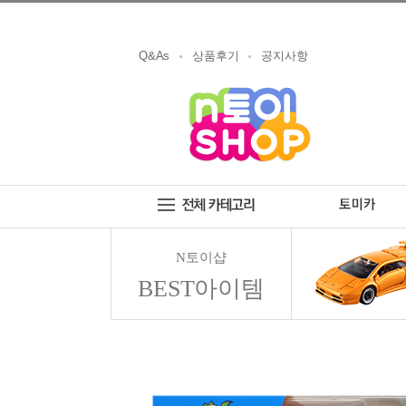
Q&As
상품후기
공지사항
N토이샵
BEST아이템