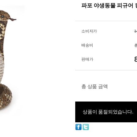
파포 야생동물 피규어 킹
소비자가
1
배송비
총
판매가
총 상품 금액
상품이 품절되었습니다.