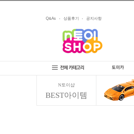
Q&As
상품후기
공지사항
N토이샵
BEST아이템