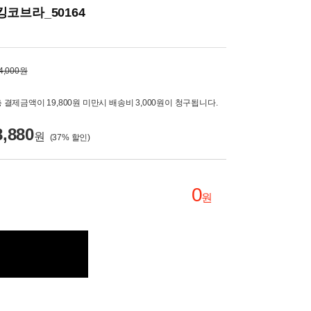
코브라_50164
4,000원
 결제금액이 19,800원 미만시 배송비 3,000원이 청구됩니다.
8,880
원
(
37
% 할인)
0
원