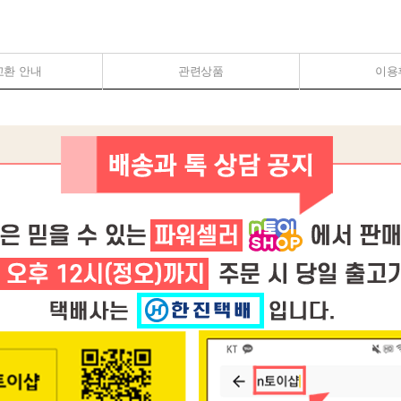
교환 안내
관련상품
이용