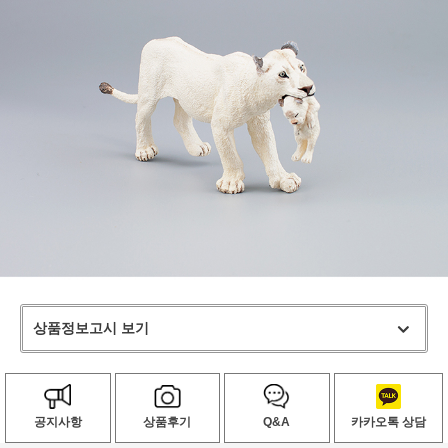
상품정보고시 보기
공지사항
상품후기
Q&A
카카오톡 상담