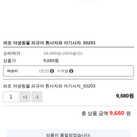
파포 야생동물 피규어 흰사자와 아기사자_50203
소비자가
15,000원 (
35
%할인)
상품가
9,680
원
배송비
(조건)
지역별
파포 야생동물 피규어 흰사자와 아기사자_50203
9,680
원
+1
-1
9,680
총 상품 금액
원
상품이 품절되었습니다.