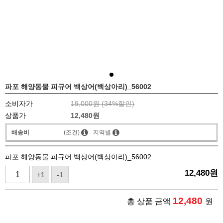
파포 해양동물 피규어 백상어(백상아리)_56002
소비자가
19,000원 (
34
%할인)
상품가
12,480
원
배송비
(조건)
지역별
파포 해양동물 피규어 백상어(백상아리)_56002
12,480
원
+1
-1
12,480
총 상품 금액
원