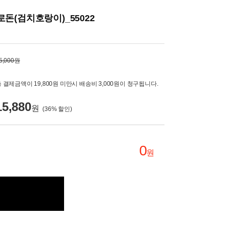
돈(검치호랑이)_55022
5,000원
 결제금액이 19,800원 미만시 배송비 3,000원이 청구됩니다.
15,880
원
(
36
% 할인)
0
원