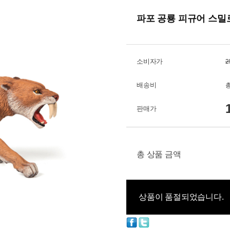
파포 공룡 피규어 스밀로
소비자가
2
배송비
총
판매가
총 상품 금액
상품이 품절되었습니다.