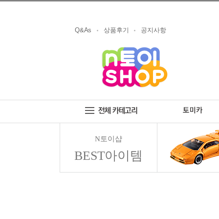
Q&As
상품후기
공지사항
N토이샵
BEST아이템