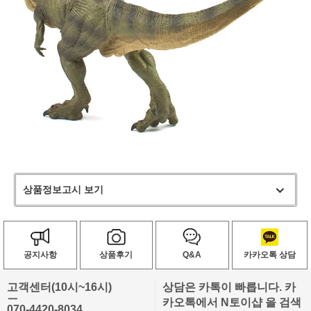
상품정보고시 보기
공지사항
상품후기
Q&A
카카오톡 상담
고객센터(10시~16시)
상담은 카톡이 빠릅니다. 카
ㅡ
카오톡에서 N토이샵 을 검색
070-4420-8034