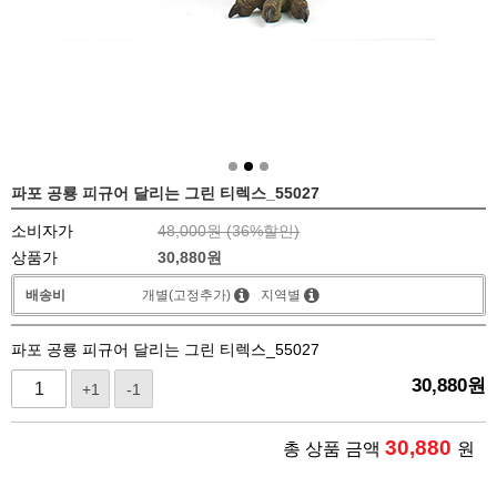
파포 공룡 피규어 달리는 그린 티렉스_55027
소비자가
48,000원 (
36
%할인)
상품가
30,880
원
배송비
개별(고정추가)
지역별
파포 공룡 피규어 달리는 그린 티렉스_55027
30,880
원
+1
-1
30,880
총 상품 금액
원