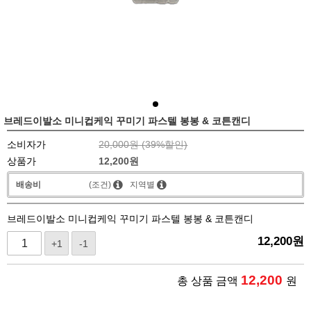
브레드이발소 미니컵케익 꾸미기 파스텔 봉봉 & 코튼캔디
소비자가
20,000원 (
39
%할인)
상품가
12,200
원
배송비
(조건)
지역별
브레드이발소 미니컵케익 꾸미기 파스텔 봉봉 & 코튼캔디
12,200
원
+1
-1
12,200
총 상품 금액
원