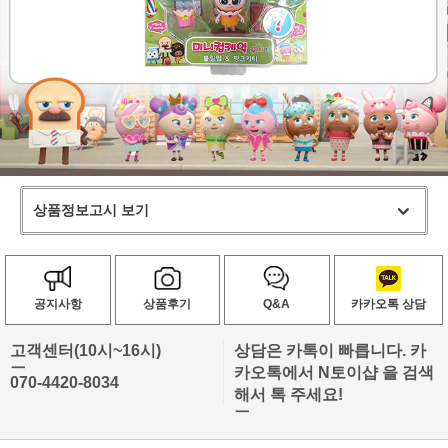
상품정보고시 보기
공지사항
상품후기
Q&A
카카오톡 상담
고객센터(10시~16시)
상담은 카톡이 빠릅니다. 카
ㅡ
카오톡에서 N토이샵 을 검색
070-4420-8034
해서 톡 주세요!
ㅡ