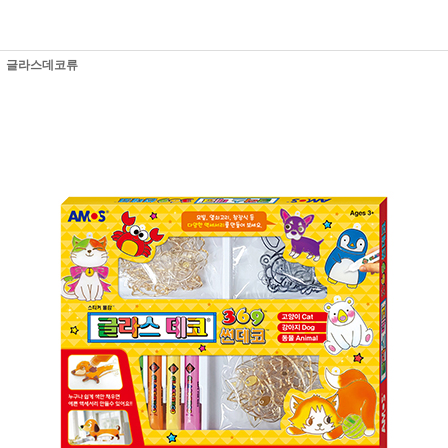
글라스데코류