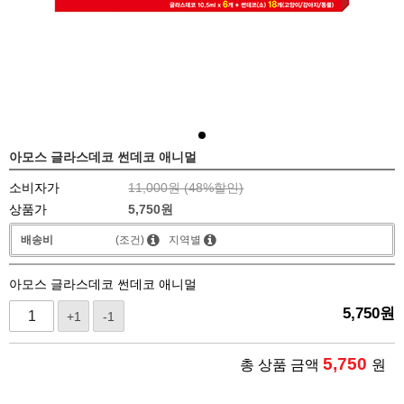
아모스 글라스데코 썬데코 애니멀
소비자가
11,000원 (
48
%할인)
상품가
5,750
원
배송비
(조건)
지역별
아모스 글라스데코 썬데코 애니멀
5,750
원
+1
-1
5,750
총 상품 금액
원