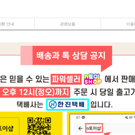
교환 안내
관련상품
이용