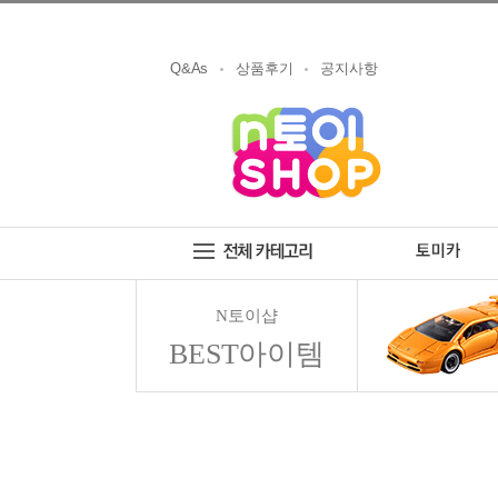
Q&As
상품후기
공지사항
N토이샵
BEST아이템