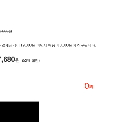
6,000원
 결제금액이 19,800원 미만시 배송비 3,000원이 청구됩니다.
7,680
원
(
52
% 할인)
0
원