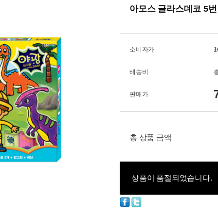
아모스 글라스데코 5번
소비자가
1
배송비
총
판매가
총 상품 금액
상품이 품절되었습니다.