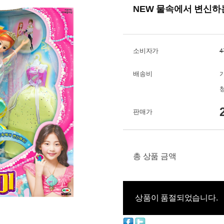
NEW 물속에서 변신하
소비자가
4
배송비
판매가
총 상품 금액
상품이 품절되었습니다.