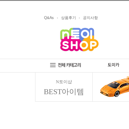
Q&As
상품후기
공지사항
N토이샵
BEST아이템