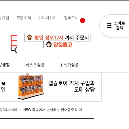
원가입
주문조회
마이페이지
장바구니
형/액세서리
NEW 물속에서 변신하는 인어공주 미미
>