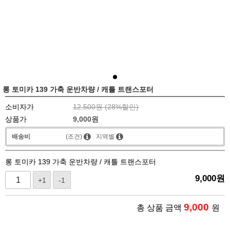
롱 토미카 139 가축 운반차량 / 캐틀 트랜스포터
소비자가
12,500원 (
28
%할인)
상품가
9,000
원
배송비
(조건)
지역별
롱 토미카 139 가축 운반차량 / 캐틀 트랜스포터
9,000
원
+1
-1
9,000
총 상품 금액
원