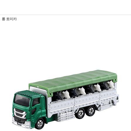
롱 토미카