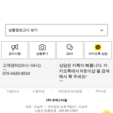
상품정보고시 보기
공지사항
상품후기
Q&A
카카오톡 상담
고객센터(10시~16시)
상담은 카톡이 빠릅니다. 카
ㅡ
카오톡에서 N토이샵 을 검색
070-4420-8034
해서 톡 주세요!
ㅡ
이용안내
이용약관
개인정보처리방침
PC버전
(주) 유에스티알
대표 : 이남우 ㅣ 개인정보 보호 책임자 : 이남우
사업자 등록번호 : 206-86-12807