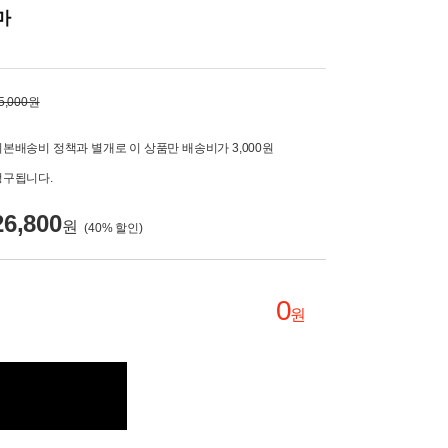
마
5,000원
기본배송비 정책과 별개로 이 상품만 배송비가 3,000원
청구됩니다.
26,800
원
(
40
% 할인)
0
원