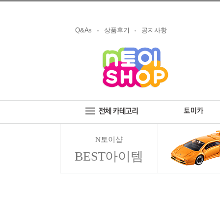
Q&As
상품후기
공지사항
N토이샵
BEST아이템