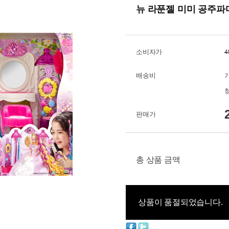
뉴 라푼젤 미미 공주파
소비자가
4
배송비
판매가
총 상품 금액
상품이 품절되었습니다.