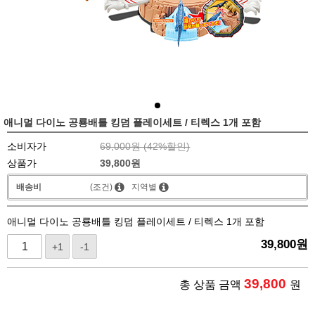
애니멀 다이노 공룡배틀 킹덤 플레이세트 / 티렉스 1개 포함
소비자가
69,000원 (
42
%할인)
상품가
39,800
원
배송비
(조건)
지역별
애니멀 다이노 공룡배틀 킹덤 플레이세트 / 티렉스 1개 포함
39,800
원
+1
-1
39,800
총 상품 금액
원