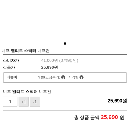
너프 엘리트 스펙터 너프건
소비자가
41,000원 (
37
%할인)
상품가
25,690
원
배송비
개별(고정추가)
지역별
너프 엘리트 스펙터 너프건
25,690
원
+1
-1
25,690
총 상품 금액
원