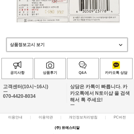
상품정보고시 보기
공지사항
상품후기
Q&A
카카오톡 상담
고객센터(10시~16시)
상담은 카톡이 빠릅니다. 카
ㅡ
카오톡에서 N토이샵 을 검색
070-4420-8034
해서 톡 주세요!
ㅡ
이용안내
이용약관
개인정보처리방침
PC버전
(주) 유에스티알