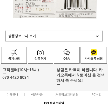
상품정보고시 보기
공지사항
상품후기
Q&A
카카오톡 상담
고객센터(10시~16시)
상담은 카톡이 빠릅니다. 카
ㅡ
카오톡에서 N토이샵 을 검색
070-4420-8034
해서 톡 주세요!
ㅡ
이용안내
이용약관
개인정보처리방침
PC버전
(주) 유에스티알