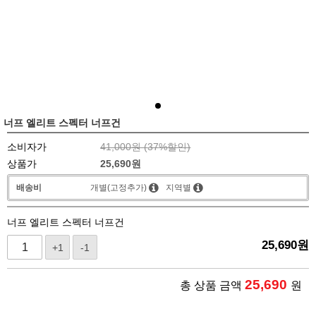
너프 엘리트 스펙터 너프건
소비자가
41,000원 (
37
%할인)
상품가
25,690
원
배송비
개별(고정추가)
지역별
너프 엘리트 스펙터 너프건
25,690
원
+1
-1
25,690
총 상품 금액
원