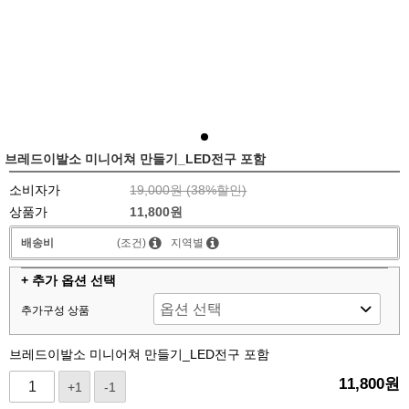
브레드이발소 미니어쳐 만들기_LED전구 포함
소비자가
19,000원 (
38
%할인)
상품가
11,800원
배송비
(조건)
지역별
+ 추가 옵션 선택
추가구성 상품
브레드이발소 미니어쳐 만들기_LED전구 포함
11,800
원
+1
-1