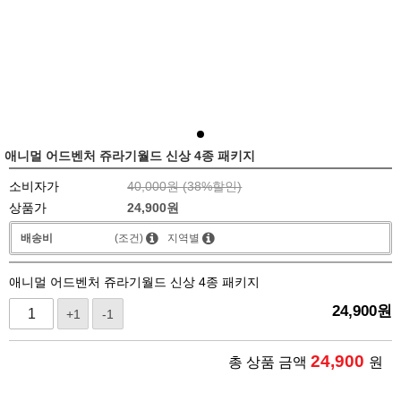
애니멀 어드벤처 쥬라기월드 신상 4종 패키지
소비자가
40,000원 (
38
%할인)
상품가
24,900
원
배송비
(조건)
지역별
애니멀 어드벤처 쥬라기월드 신상 4종 패키지
24,900
원
+1
-1
24,900
총 상품 금액
원