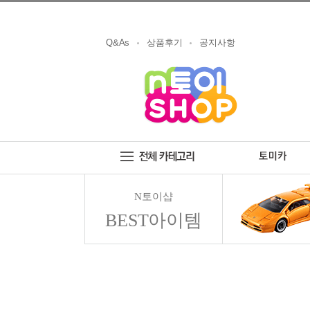
Q&As
상품후기
공지사항
N토이샵
BEST아이템