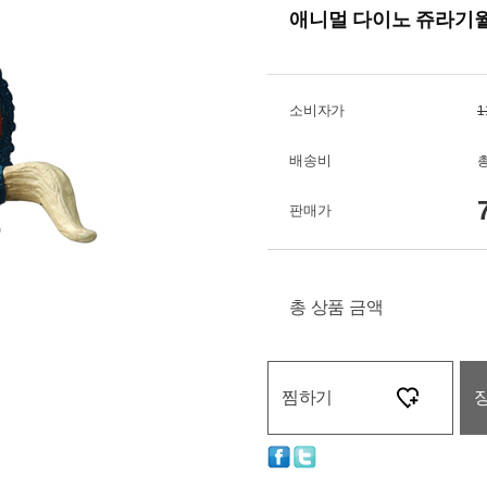
애니멀 다이노 쥬라기
소비자가
1
배송비
총
판매가
총 상품 금액
찜하기