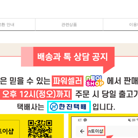
교환 안내
관련상품
이용