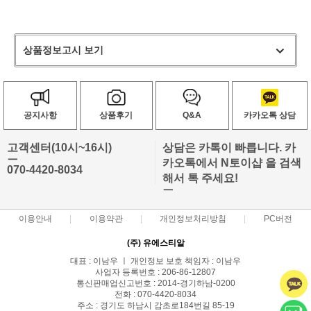
상품정보고시 보기
공지사항
상품후기
Q&A
카카오톡 상담
고객센터(10시~16시)
상담은 카톡이 빠릅니다. 카
ㅡ
카오톡에서 N토이샵 을 검색
070-4420-8034
해서 톡 주세요!
ㅡ
이용안내
이용약관
개인정보처리방침
PC버전
(주) 유에스티알
대표 : 이남우 ㅣ 개인정보 보호 책임자 : 이남우
사업자 등록번호 : 206-86-12807
통신판매업신고번호 : 2014-경기하남-0200
전화 : 070-4420-8034
주소 : 경기도 하남시 감초로184번길 85-19