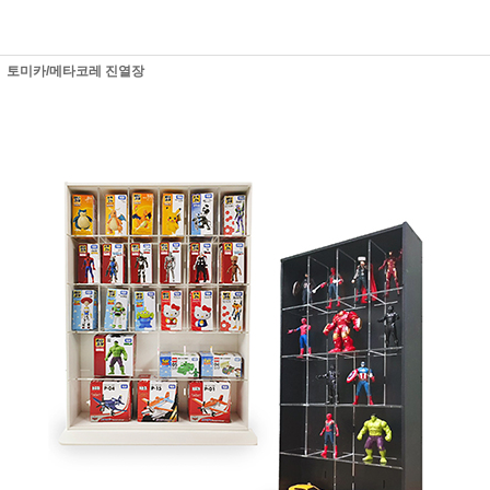
토미카/메타코레 진열장