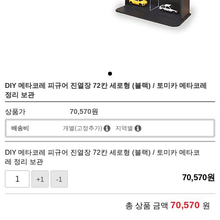
DIY 메타코레 피규어 진열장 72칸 세로형 (블랙) / 토미카 메타코레
정리 보관
상품가
70,570
원
배송비
개별(고정추가)
지역별
DIY 메타코레 피규어 진열장 72칸 세로형 (블랙) / 토미카 메타코
레 정리 보관
70,570
원
+1
-1
70,570
총 상품 금액
원