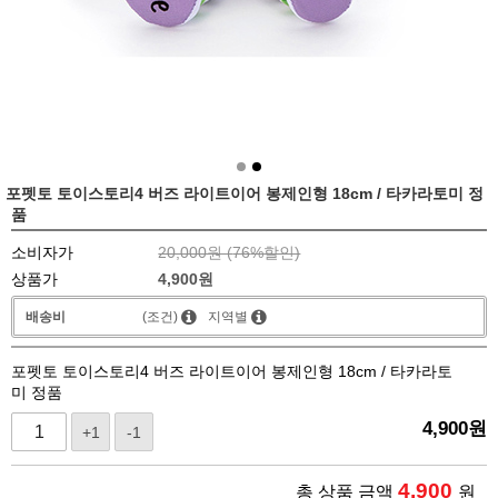
포펫토 토이스토리4 버즈 라이트이어 봉제인형 18cm / 타카라토미 정
품
소비자가
20,000원 (
76
%할인)
상품가
4,900
원
배송비
(조건)
지역별
포펫토 토이스토리4 버즈 라이트이어 봉제인형 18cm / 타카라토
미 정품
4,900
원
+1
-1
4,900
총 상품 금액
원