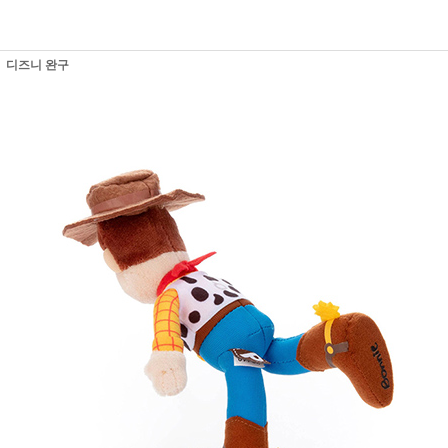
디즈니 완구