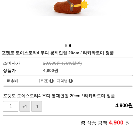
포펫토 토이스토리4 우디 봉제인형 20cm / 타카라토미 정품
소비자가
20,000원 (
76
%할인)
상품가
4,900
원
배송비
(조건)
지역별
포펫토 토이스토리4 우디 봉제인형 20cm / 타카라토미 정품
4,900
원
+1
-1
4,900
총 상품 금액
원