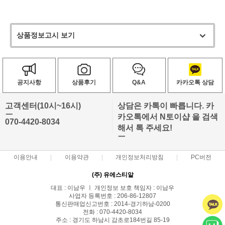
상품정보고시 보기
공지사항
상품후기
Q&A
카카오톡 상담
고객센터(10시~16시)
상담은 카톡이 빠릅니다. 카
ㅡ
카오톡에서 N토이샵 을 검색
070-4420-8034
해서 톡 주세요!
ㅡ
이용안내
이용약관
개인정보처리방침
PC버전
(주) 유에스티알
대표 : 이남우 ㅣ 개인정보 보호 책임자 : 이남우
사업자 등록번호 : 206-86-12807
통신판매업신고번호 : 2014-경기하남-0200
전화 : 070-4420-8034
주소 : 경기도 하남시 감초로184번길 85-19