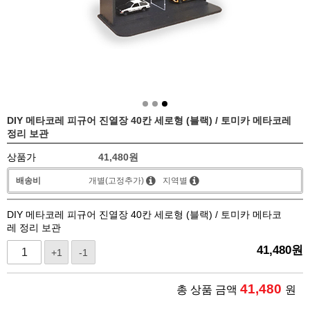
DIY 메타코레 피규어 진열장 40칸 세로형 (블랙) / 토미카 메타코레
정리 보관
상품가
41,480
원
배송비
개별(고정추가)
지역별
DIY 메타코레 피규어 진열장 40칸 세로형 (블랙) / 토미카 메타코
레 정리 보관
41,480
원
+1
-1
41,480
총 상품 금액
원