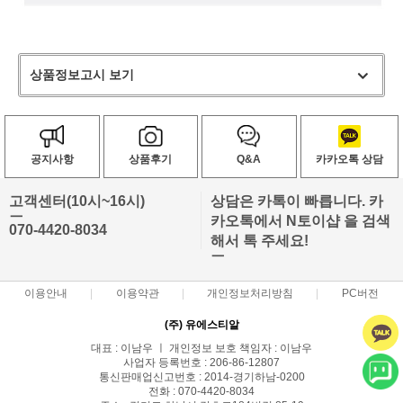
상품정보고시 보기
공지사항
상품후기
Q&A
카카오톡 상담
고객센터(10시~16시)
상담은 카톡이 빠릅니다. 카
ㅡ
카오톡에서 N토이샵 을 검색
070-4420-8034
해서 톡 주세요!
ㅡ
이용안내
이용약관
개인정보처리방침
PC버전
(주) 유에스티알
대표 : 이남우 ㅣ 개인정보 보호 책임자 : 이남우
사업자 등록번호 : 206-86-12807
통신판매업신고번호 : 2014-경기하남-0200
전화 : 070-4420-8034