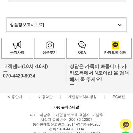
상품정보고시 보기
공지사항
상품후기
Q&A
카카오톡 상담
고객센터(10시~16시)
상담은 카톡이 빠릅니다. 카
ㅡ
카오톡에서 N토이샵 을 검색
070-4420-8034
해서 톡 주세요!
ㅡ
이용안내
이용약관
개인정보처리방침
PC버전
(주) 유에스티알
대표 : 이남우 ㅣ 개인정보 보호 책임자 : 이남우
사업자 등록번호 : 206-86-12807
통신판매업신고번호 : 2014-경기하남-0200
전화 : 070-4420-8034