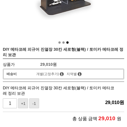
DIY 메타코레 피규어 진열장 30칸 세로형(블랙) / 토미카 메타코레 정
리 보관
상품가
29,010
원
배송비
개별(고정추가)
지역별
DIY 메타코레 피규어 진열장 30칸 세로형(블랙) / 토미카 메타코
레 정리 보관
29,010
원
+1
-1
29,010
총 상품 금액
원