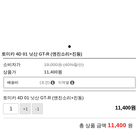
토미카 4D 01 닛산 GT-R (엔진소리+진동)
소비자가
19,000원 (
40
%할인)
상품가
11,400
원
배송비
(조건)
지역별
토미카 4D 01 닛산 GT-R (엔진소리+진동)
11,400
원
+1
-1
11,400
총 상품 금액
원