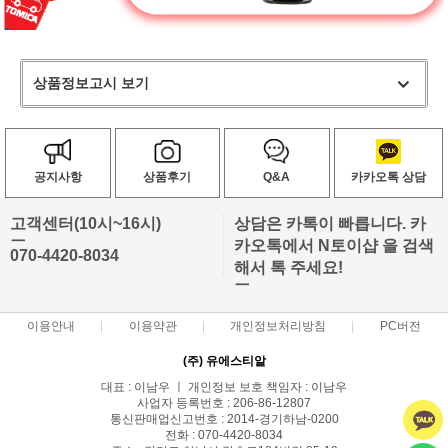
상품정보고시 보기
공지사항
상품후기
Q&A
카카오톡 상담
고객센터(10시~16시)
상담은 카톡이 빠릅니다. 카
ㅡ
카오톡에서 N토이샵 을 검색
070-4420-8034
해서 톡 주세요!
ㅡ
이용안내
이용약관
개인정보처리방침
PC버전
(주) 유에스티알
대표 : 이남우 ㅣ 개인정보 보호 책임자 : 이남우
사업자 등록번호 : 206-86-12807
통신판매업신고번호 : 2014-경기하남-0200
전화 : 070-4420-8034