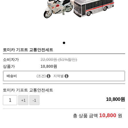
토미카 기프트 교통안전세트
소비자가
22,000원 (
51
%할인)
상품가
10,800
원
배송비
(조건)
지역별
토미카 기프트 교통안전세트
10,800
원
+1
-1
10,800
총 상품 금액
원