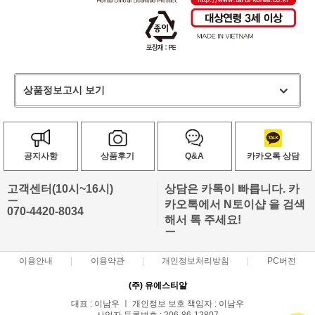
상품정보고시 보기
공지사항
상품후기
Q&A
카카오톡 상담
고객센터(10시~16시)
상담은 카톡이 빠릅니다. 카
ㅡ
카오톡에서 N토이샵 을 검색
070-4420-8034
해서 톡 주세요!
ㅡ
이용안내
이용약관
개인정보처리방침
PC버전
(주) 유에스티알
대표 : 이남우 ㅣ 개인정보 보호 책임자 : 이남우